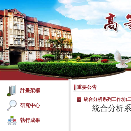
重要公告
計畫架構
統合分析系列工作坊(
研究中心
統合分析系
執行成果