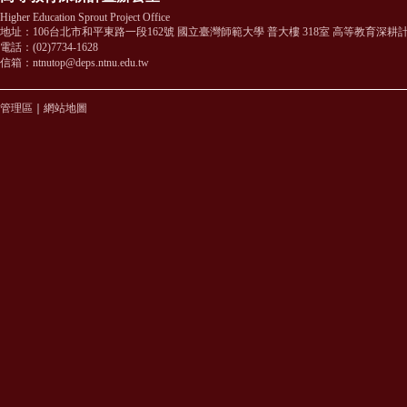
Higher Education Sprout Project Office
地址：106台北市和平東路一段162號 國立臺灣師範大學 普大樓 318室 高等教育深耕
電話：(02)7734-1628
信箱：ntnutop@deps.ntnu.edu.tw
管理區
｜
網站地圖