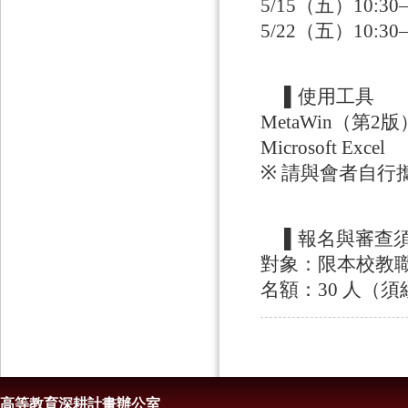
5/15（五）10:30–
5/22（五）10:30–
▌使用工具
MetaWin（第2版）、
Microsoft Excel
※ 請與會者自行
▌報名與審查
對象：限本校教
名額：30 人（
高等教育深耕計畫辦公室