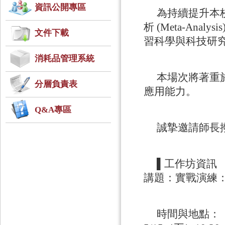
資訊公開專區
為持續提升本
析 (Meta-An
文件下載
習科學與科技研究
消耗品管理系統
本場次將著重
分層負責表
應用能力。
Q&A專區
誠摯邀請師長
▌工作坊資訊
講題：實戰演練
時間與地點：